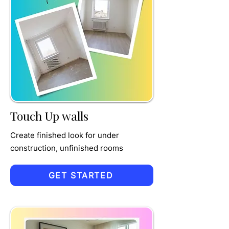
TRU
MPET
Touch Up walls
Create finished look for under
construction, unfinished rooms
GET STARTED