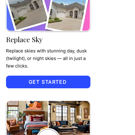
TRU
MPET
Replace Sky
Replace skies with stunning day, dusk
(twilight), or night skies — all in just a
few clicks.
GET STARTED