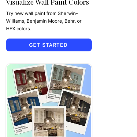
Visualize Wall Paint Colors
Try new wall paint from Sherwin-
Williams, Benjamin Moore, Behr, or
HEX colors.
GET STARTED
TRU
MPET