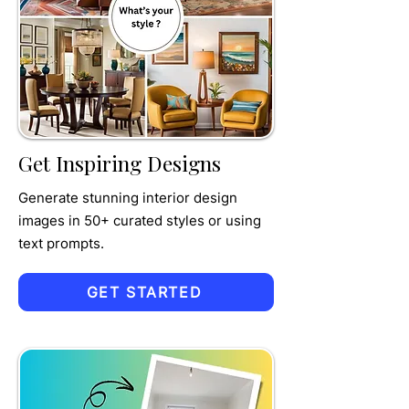
TRU
MPET
Get Inspiring Designs
Generate stunning interior design
images in 50+ curated styles or using
text prompts.
GET STARTED