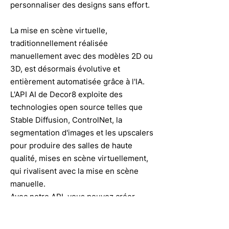
personnaliser des designs sans effort.
La mise en scène virtuelle,
traditionnellement réalisée
manuellement avec des modèles 2D ou
3D, est désormais évolutive et
entièrement automatisée grâce à l'IA.
L'API AI de Decor8 exploite des
technologies open source telles que
Stable Diffusion, ControlNet, la
segmentation d'images et les upscalers
pour produire des salles de haute
qualité, mises en scène virtuellement,
qui rivalisent avec la mise en scène
manuelle.
Avec notre API, vous pouvez créer
votre propre plateforme de mise en
scène virtuelle d'IA, en l'intégrant de