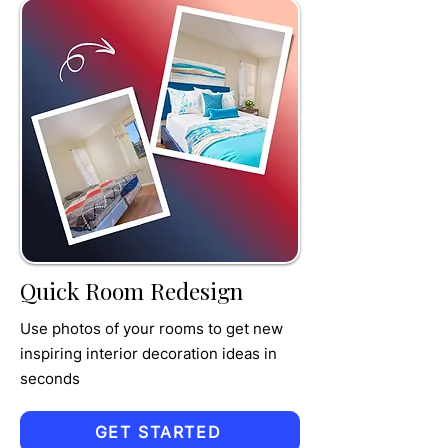
TRU
MPET
Quick Room Redesign
Use photos of your rooms to get new
inspiring interior decoration ideas in
seconds
GET STARTED