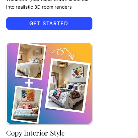
into realistic 3D room renders
GET STARTED
TRU
MPET
Copy Interior Style