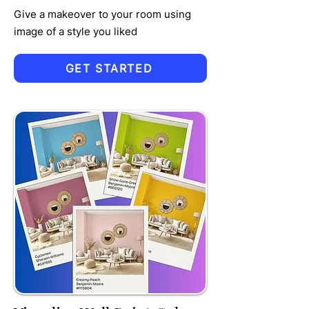
Give a makeover to your room using
image of a style you liked
GET STARTED
TRU
MPET