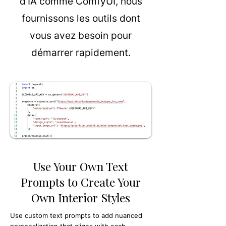
d'IA comme ComfyUI, nous
fournissons les outils dont
vous avez besoin pour
démarrer rapidement.
Use Your Own Text
Prompts to Create Your
Own Interior Styles
Use custom text prompts to add nuanced